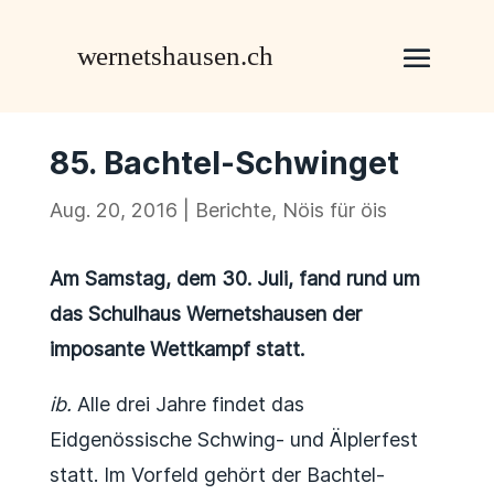
85. Bachtel-Schwinget
Aug. 20, 2016
|
Berichte
,
Nöis für öis
Am Samstag, dem 30. Juli, fand rund um
das Schulhaus Wernetshausen der
imposante Wettkampf statt.
ib.
Alle drei Jahre findet das
Eidgenössische Schwing- und Älplerfest
statt. Im Vorfeld gehört der Bachtel-