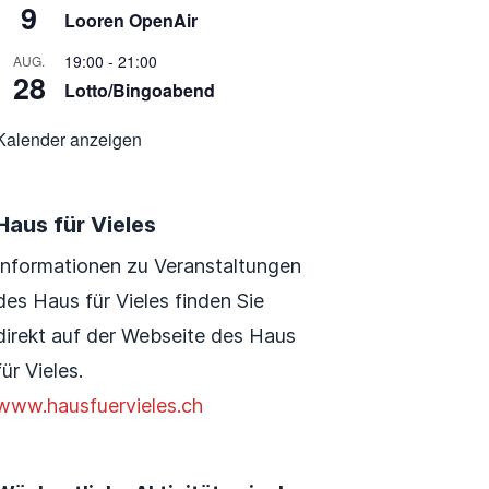
9
Looren OpenAir
19:00
-
21:00
AUG.
28
Lotto/Bingoabend
Kalender anzeigen
Haus für Vieles
Informationen zu Veranstaltungen
des Haus für Vieles finden Sie
direkt auf der Webseite des Haus
für Vieles.
www.hausfuervieles.ch