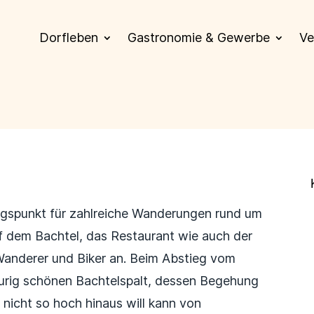
Dorfleben
Gastronomie & Gewerbe
Ve
ngspunkt für zahlreiche Wanderungen rund um
f dem Bachtel, das Restaurant wie auch der
 Wanderer und Biker an. Beim Abstieg vom
aurig schönen Bachtelspalt, dessen Begehung
 nicht so hoch hinaus will kann von