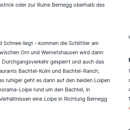
strick oder zur Ruine Bernegg oberhalb des
 Schnee liegt - kommen die Schlittler am
 zwischen Orn und Wernetshausen wird dann
en Durchgangsverkehr gesperrt und auch das
taurants Bachtel-Kulm und Bachtel-Ranch,
was ruhiger geht es dann auf den beiden Loipen
anorama-Loipe rund um den Bachtel, in
Verhältnissen eine Loipe in Richtung Bernegg