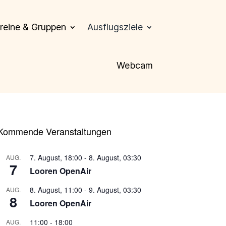
reine & Gruppen
Ausflugsziele
Webcam
Kommende Veranstaltungen
7. August, 18:00
-
8. August, 03:30
AUG.
7
Looren OpenAir
8. August, 11:00
-
9. August, 03:30
AUG.
8
Looren OpenAir
11:00
-
18:00
AUG.