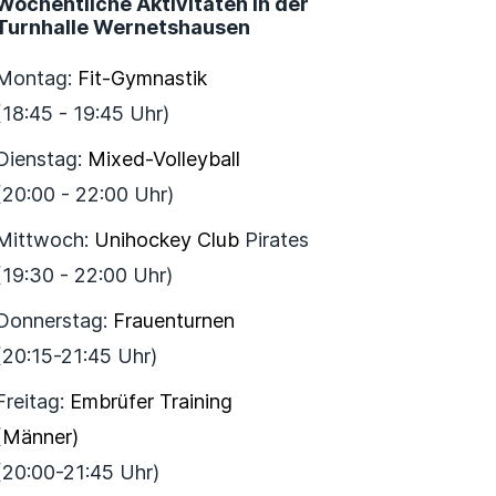
Wöchentliche Aktivitäten in der
Turnhalle Wernetshausen
Montag:
Fit-Gymnastik
(18:45 - 19:45 Uhr)
Dienstag:
Mixed-Volleyball
(20:00 - 22:00 Uhr)
Mittwoch:
Unihockey Club
Pirates
(19:30 - 22:00 Uhr)
Donnerstag:
Frauenturnen
(20:15-21:45 Uhr)
Freitag:
Embrüfer Training
(Männer)
(20:00-21:45 Uhr)