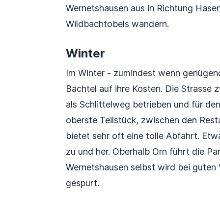
Wernetshausen aus in Richtung Hasen
Wildbachtobels wandern.
Winter
Im Winter - zumindest wenn genügend
Bachtel auf ihre Kosten. Die Strasse
als Schlittelweg betrieben und für d
oberste Teilstück, zwischen den Res
bietet sehr oft eine tolle Abfahrt. Et
zu und her. Oberhalb Orn führt die P
Wernetshausen selbst wird bei guten 
gespurt.