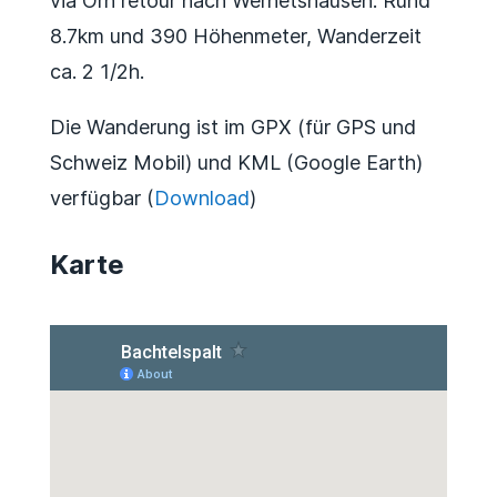
via Orn retour nach Wernetshausen. Rund
8.7km und 390 Höhenmeter, Wanderzeit
ca. 2 1/2h.
Die Wanderung ist im GPX (für GPS und
Schweiz Mobil) und KML (Google Earth)
verfügbar (
Download
)
Karte