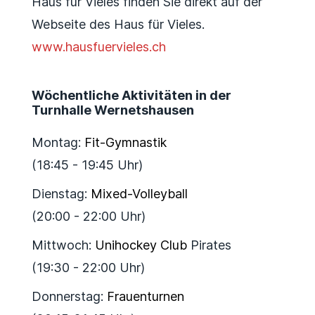
Haus für Vieles finden Sie direkt auf der
Webseite des Haus für Vieles.
www.hausfuervieles.ch
Wöchentliche Aktivitäten in der
Turnhalle Wernetshausen
Montag:
Fit-Gymnastik
(18:45 - 19:45 Uhr)
Dienstag:
Mixed-Volleyball
(20:00 - 22:00 Uhr)
Mittwoch:
Unihockey Club
Pirates
(19:30 - 22:00 Uhr)
Donnerstag:
Frauenturnen