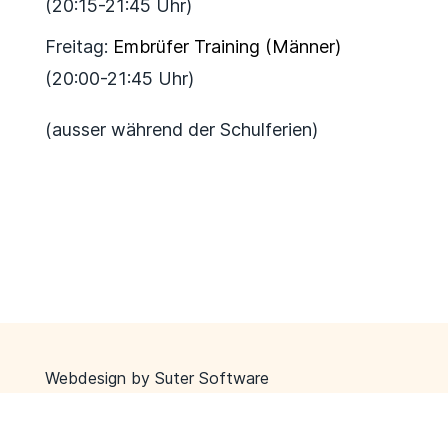
(20:15-21:45 Uhr)
Freitag:
Embrüfer Training (Männer)
(20:00-21:45 Uhr)
(ausser während der Schulferien)
Webdesign by
Suter Software
Impressum / Copyright