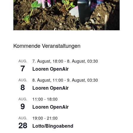
Kommende Veranstaltungen
7. August, 18:00
-
8. August, 03:30
AUG.
7
Looren OpenAir
8. August, 11:00
-
9. August, 03:30
AUG.
8
Looren OpenAir
11:00
-
18:00
AUG.
9
Looren OpenAir
19:00
-
21:00
AUG.
28
Lotto/Bingoabend