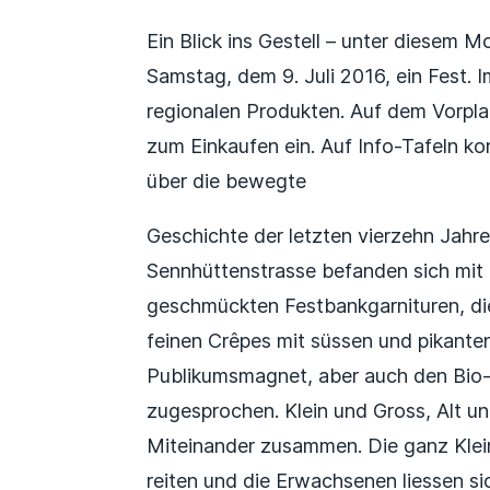
Ein Blick ins Gestell – unter diesem
Samstag, dem 9. Juli 2016, ein Fest. 
regionalen Produkten. Auf dem Vorpla
zum Einkaufen ein. Auf Info-Tafeln kon
über die bewegte
Geschichte der letzten vierzehn Jahre
Sennhüttenstrasse befanden sich mit
geschmückten Festbankgarnituren, die
feinen Crêpes mit süssen und pikanten
Publikumsmagnet, aber auch den Bio-
zugesprochen. Klein und Gross, Alt un
Miteinander zusammen. Die ganz Klein
reiten und die Erwachsenen liessen si