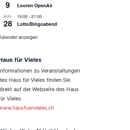
9
Looren OpenAir
19:00
-
21:00
AUG.
28
Lotto/Bingoabend
Kalender anzeigen
Haus für Vieles
Informationen zu Veranstaltungen
des Haus für Vieles finden Sie
direkt auf der Webseite des Haus
für Vieles.
www.hausfuervieles.ch