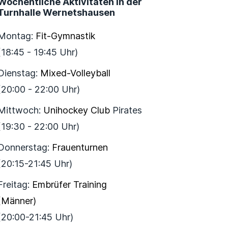
Wöchentliche Aktivitäten in der
Turnhalle Wernetshausen
Montag:
Fit-Gymnastik
(18:45 - 19:45 Uhr)
Dienstag:
Mixed-Volleyball
(20:00 - 22:00 Uhr)
Mittwoch:
Unihockey Club
Pirates
(19:30 - 22:00 Uhr)
Donnerstag:
Frauenturnen
(20:15-21:45 Uhr)
Freitag:
Embrüfer Training
(Männer)
(20:00-21:45 Uhr)