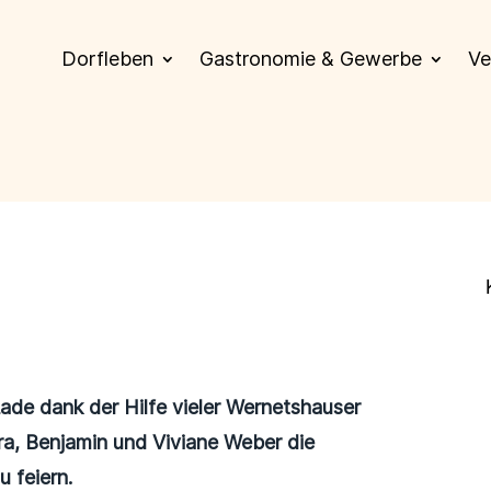
Dorfleben
Gastronomie & Gewerbe
Ve
ade dank der Hilfe vieler Wernetshauser
ra, Benjamin und Viviane Weber die
 feiern.