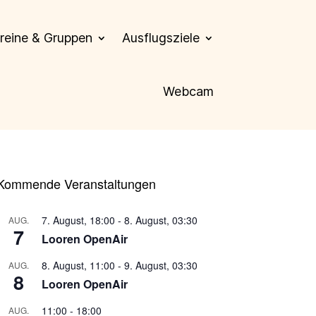
reine & Gruppen
Ausflugsziele
Webcam
Kommende Veranstaltungen
7. August, 18:00
-
8. August, 03:30
AUG.
7
Looren OpenAir
8. August, 11:00
-
9. August, 03:30
AUG.
8
Looren OpenAir
11:00
-
18:00
AUG.