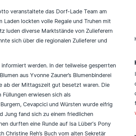
 Motto veranstaltete das Dorf-Lade Team am
Im Laden lockten volle Regale und Truhen mit
tz luden diverse Marktstände von Zulieferern
nte sich über die regionalen Zulieferer und
 informiert werden. In der teilweise gesperrten
 Blumen aus Yvonne Zauner’s Blumenbinderei
 ab der Mittagszeit gut besetzt waren. Die
 Füllungen erwiesen sich als
Burgern, Cevapcici und Würsten wurde eifrig
d Jung fand sich zu einem friedlichen
en durften eine Runde auf Isa Lüber‘s Pony
ch Christine Reh’s Buch vom alten Sekretär