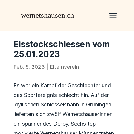
Eisstockschiessen vom
25.01.2023
Feb. 6, 2023
|
Elternverein
Es war ein Kampf der Geschlechter und
das Sportereignis schlecht hin. Auf der
idyllischen Schlosseisbahn in Grüningen
lieferten sich zwölf WernetshauserInnen
ein spannendes Derby. Sechs top
motivierte Wernetshauser Männer traten