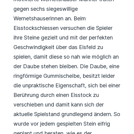
gegen sechs siegeswillige
Wernetshauserinnen an. Beim
Eisstockschiessen versuchen die Spieler
ihre Steine gezielt und mit der perfekten
Geschwindigkeit über das Eisfeld zu
spielen, damit diese so nah wie möglich an
der Daube stehen bleiben. Die Daube, eine
ringförmige Gummischeibe, besitzt leider
die unpraktische Eigenschaft, sich bei einer
Berührung durch einen Eisstock zu
verschieben und damit kann sich der
aktuelle Spielstand grundlegend ändern. So
wurde vor jedem gespielten Stein eifrig
geplant und beraten, wie es der