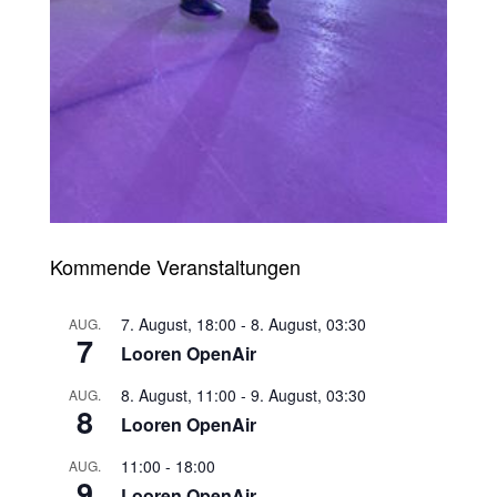
Kommende Veranstaltungen
7. August, 18:00
-
8. August, 03:30
AUG.
7
Looren OpenAir
8. August, 11:00
-
9. August, 03:30
AUG.
8
Looren OpenAir
11:00
-
18:00
AUG.
9
Looren OpenAir