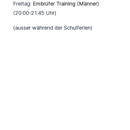
Freitag:
Embrüfer Training (Männer)
(20:00-21:45 Uhr)
(ausser während der Schulferien)
Webdesign by
Suter Software