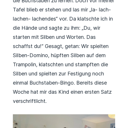
die Buchstaben zu lernen. Doch vor meiner
Tafel blieb er stehen und las mir „la- lach-
lachen- lachendes“ vor. Da klatschte ich in
die Hände und sagte zu ihm: „Du, wir
starten mit Silben und Worten. Das
schaffst du!“ Gesagt, getan: Wir spielten
Silben-Domino, hüpften Silben auf dem
Trampolin, klatschten und stampften die
Silben und spielten zur Festigung noch
einmal Buchstaben-Bingo. Bereits diese
Woche hat mir das Kind einen ersten Satz
verschriftlicht.