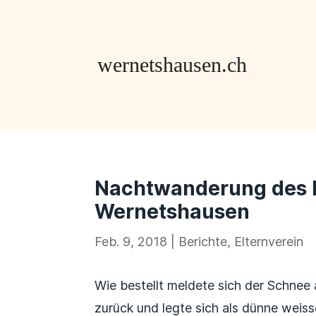
Nachtwanderung des E
Wernetshausen
Feb. 9, 2018
|
Berichte
,
Elternverein
Wie bestellt meldete sich der Schne
zurück und legte sich als dünne weis