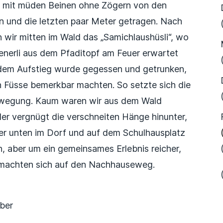
r mit müden Beinen ohne Zögern von den
und die letzten paar Meter getragen. Nach
n wir mitten im Wald das „Samichlaushüsli“, wo
enerli aus dem Pfaditopf am Feuer erwartet
dem Aufstieg wurde gegessen und getrunken,
en Füsse bemerkbar machten. So setzte sich die
Bewegung. Kaum waren wir aus dem Wald
der vergnügt die verschneiten Hänge hinunter,
der unten im Dorf und auf dem Schulhausplatz
 aber um ein gemeinsames Erlebnis reicher,
e machten sich auf den Nachhauseweg.
uber