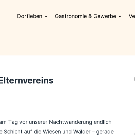
Dorfleben
Gastronomie & Gewerbe
Ve
lternvereins
e am Tag vor unserer Nachtwanderung endlich
se Schicht auf die Wiesen und Wälder – gerade