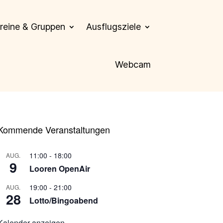
reine & Gruppen
Ausflugsziele
Webcam
Kommende Veranstaltungen
11:00
-
18:00
AUG.
9
Looren OpenAir
19:00
-
21:00
AUG.
28
Lotto/Bingoabend
Kalender anzeigen