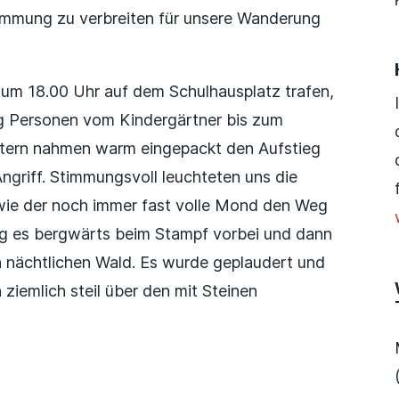
timmung zu verbreiten für unsere Wanderung
 um 18.00 Uhr auf dem Schulhausplatz trafen,
ig Personen vom Kindergärtner bis zum
Eltern nahmen warm eingepackt den Aufstieg
ngriff. Stimmungsvoll leuchteten uns die
wie der noch immer fast volle Mond den Weg
ng es bergwärts beim Stampf vorbei und dann
en nächtlichen Wald. Es wurde geplaudert und
ziemlich steil über den mit Steinen