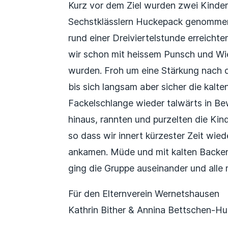
Kurz vor dem Ziel wurden zwei Kinde
Sechstklässlern Huckepack genommen 
rund einer Dreiviertelstunde erreichte
wir schon mit heissem Punsch und Wi
wurden. Froh um eine Stärkung nach 
bis sich langsam aber sicher die kalt
Fackelschlange wieder talwärts in 
hinaus, rannten und purzelten die Kin
so dass wir innert kürzester Zeit wie
ankamen. Müde und mit kalten Backen,
ging die Gruppe auseinander und all
Für den Elternverein Wernetshausen
Kathrin Bither & Annina Bettschen-H