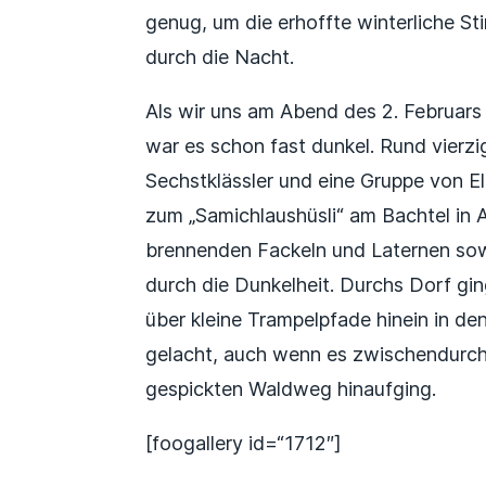
genug, um die erhoffte winterliche S
durch die Nacht.
Als wir uns am Abend des 2. Februars
war es schon fast dunkel. Rund vierz
Sechstklässler und eine Gruppe von 
zum „Samichlaushüsli“ am Bachtel in A
brennenden Fackeln und Laternen so
durch die Dunkelheit. Durchs Dorf gi
über kleine Trampelpfade hinein in d
gelacht, auch wenn es zwischendurch 
gespickten Waldweg hinaufging.
[foogallery id=“1712″]