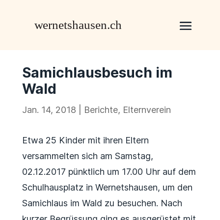
Samichlausbesuch im
Wald
Jan. 14, 2018
|
Berichte
,
Elternverein
Etwa 25 Kinder mit ihren Eltern
versammelten sich am Samstag,
02.12.2017 pünktlich um 17.00 Uhr auf dem
Schulhausplatz in Wernetshausen, um den
Samichlaus im Wald zu besuchen.
Nach
kurzer Begrüssung ging es ausgerüstet mit