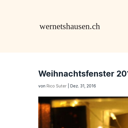
Weihnachtsfenster 201
von
Rico Suter
|
Dez. 31, 2016