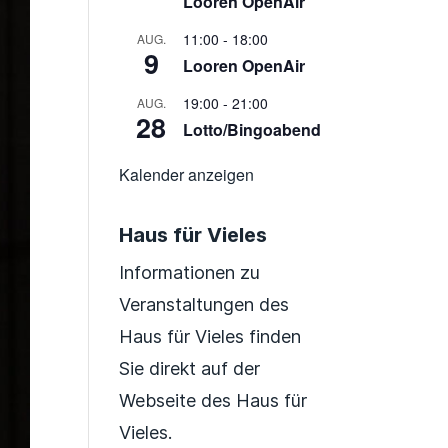
Looren OpenAir
11:00
-
18:00
AUG.
9
Looren OpenAir
19:00
-
21:00
AUG.
28
Lotto/Bingoabend
Kalender anzeigen
Haus für Vieles
Informationen zu
Veranstaltungen des
Haus für Vieles finden
Sie direkt auf der
Webseite des Haus für
Vieles.