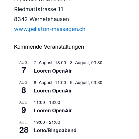
Riedmattstrasse 11
8342 Wernetshausen
www.pellaton-massagen.ch
Kommende Veranstaltungen
7. August, 18:00
-
8. August, 03:30
AUG.
7
Looren OpenAir
8. August, 11:00
-
9. August, 03:30
AUG.
8
Looren OpenAir
11:00
-
18:00
AUG.
9
Looren OpenAir
19:00
-
21:00
AUG.
28
Lotto/Bingoabend