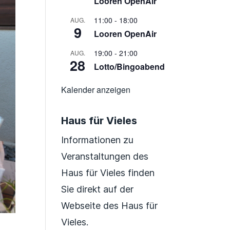
Looren OpenAir
11:00
-
18:00
AUG.
9
Looren OpenAir
19:00
-
21:00
AUG.
28
Lotto/Bingoabend
Kalender anzeigen
Haus für Vieles
Informationen zu
Veranstaltungen des
Haus für Vieles finden
Sie direkt auf der
Webseite des Haus für
Vieles.