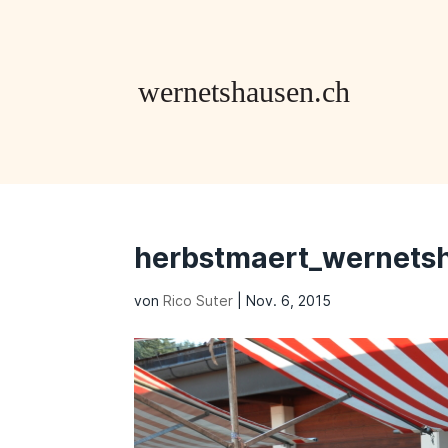
herbstmaert_wernets
von
Rico Suter
|
Nov. 6, 2015