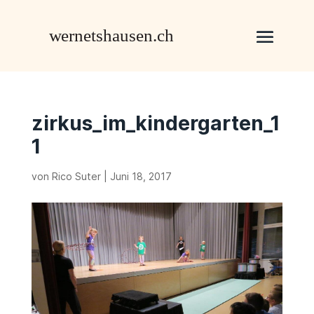
zirkus_im_kindergarten_1
1
von
Rico Suter
|
Juni 18, 2017