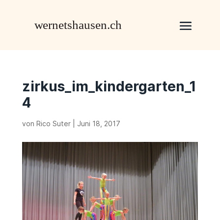
zirkus_im_kindergarten_1
4
von
Rico Suter
|
Juni 18, 2017