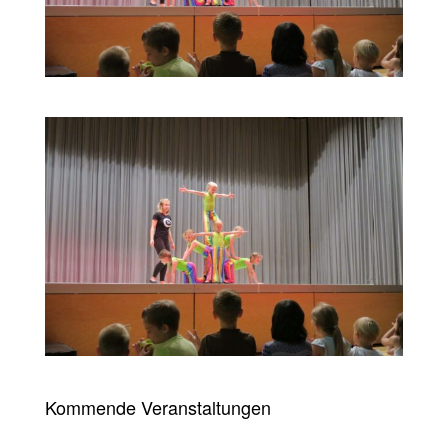
Kommende Veranstaltungen