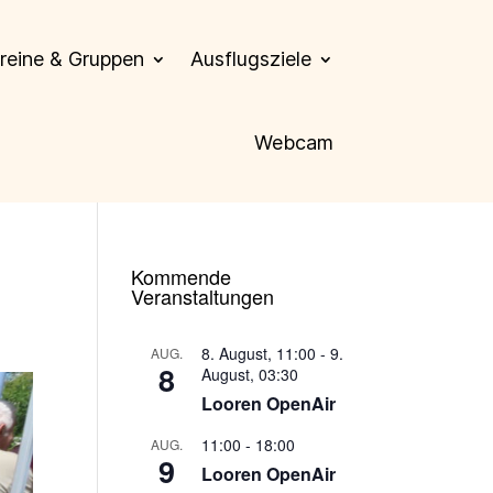
reine & Gruppen
Ausflugsziele
Webcam
Kommende
Veranstaltungen
8. August, 11:00
-
9.
AUG.
8
August, 03:30
Looren OpenAir
11:00
-
18:00
AUG.
9
Looren OpenAir