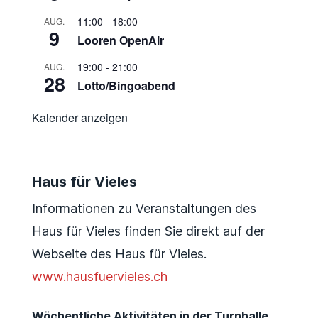
11:00
-
18:00
AUG.
9
Looren OpenAir
19:00
-
21:00
AUG.
28
Lotto/Bingoabend
Kalender anzeigen
Haus für Vieles
Informationen zu Veranstaltungen des
Haus für Vieles finden Sie direkt auf der
Webseite des Haus für Vieles.
www.hausfuervieles.ch
Wöchentliche Aktivitäten in der Turnhalle