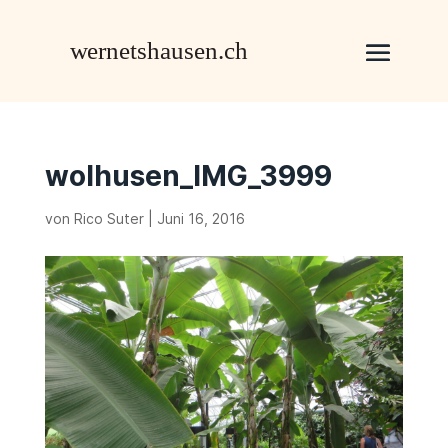
wolhusen_IMG_3999
von
Rico Suter
|
Juni 16, 2016