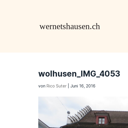
wolhusen_IMG_4053
von
Rico Suter
|
Juni 16, 2016