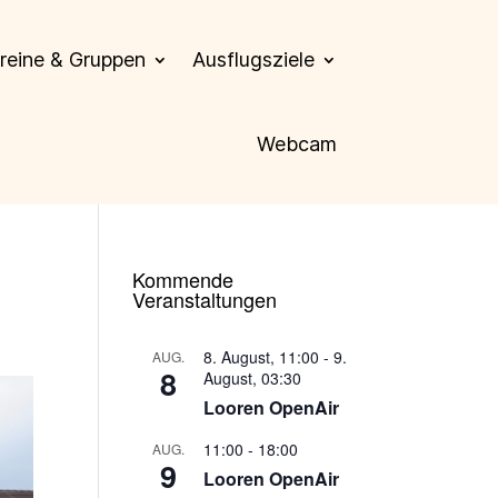
reine & Gruppen
Ausflugsziele
Webcam
Kommende
Veranstaltungen
8. August, 11:00
-
9.
AUG.
8
August, 03:30
Looren OpenAir
11:00
-
18:00
AUG.
9
Looren OpenAir