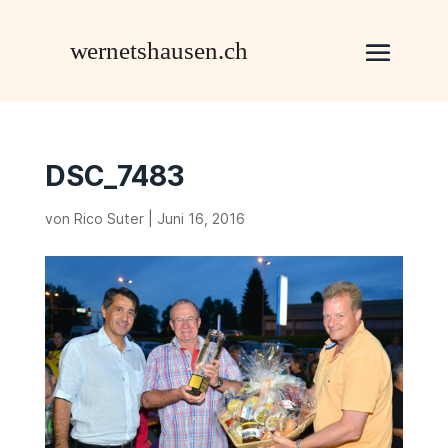
DSC_7483
von
Rico Suter
|
Juni 16, 2016