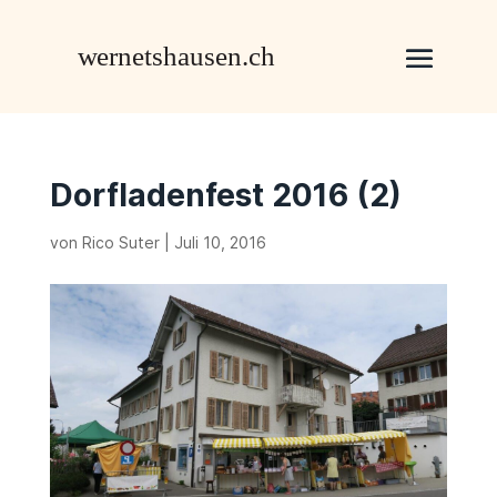
Dorfladenfest 2016 (2)
von
Rico Suter
|
Juli 10, 2016