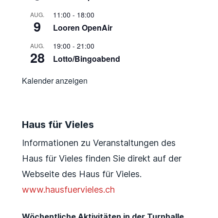
11:00
-
18:00
AUG.
9
Looren OpenAir
19:00
-
21:00
AUG.
28
Lotto/Bingoabend
Kalender anzeigen
Haus für Vieles
Informationen zu Veranstaltungen des
Haus für Vieles finden Sie direkt auf der
Webseite des Haus für Vieles.
www.hausfuervieles.ch
Wöchentliche Aktivitäten in der Turnhalle