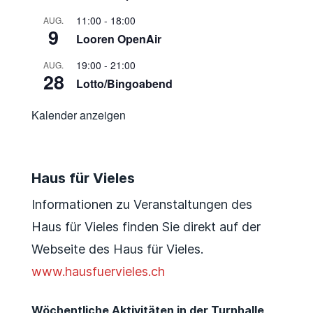
11:00
-
18:00
AUG.
9
Looren OpenAir
19:00
-
21:00
AUG.
28
Lotto/Bingoabend
Kalender anzeigen
Haus für Vieles
Informationen zu Veranstaltungen des
Haus für Vieles finden Sie direkt auf der
Webseite des Haus für Vieles.
www.hausfuervieles.ch
Wöchentliche Aktivitäten in der Turnhalle