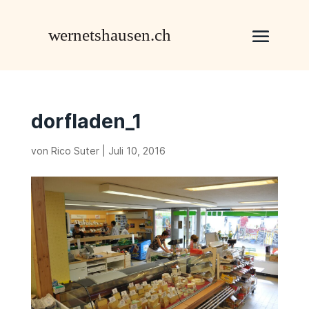
dorfladen_1
von
Rico Suter
|
Juli 10, 2016