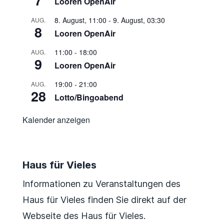
7
Looren OpenAir
8. August, 11:00
-
9. August, 03:30
AUG.
8
Looren OpenAir
11:00
-
18:00
AUG.
9
Looren OpenAir
19:00
-
21:00
AUG.
28
Lotto/Bingoabend
Kalender anzeigen
Haus für Vieles
Informationen zu Veranstaltungen des
Haus für Vieles finden Sie direkt auf der
Webseite des Haus für Vieles.