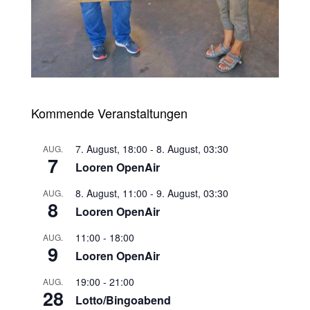
Kommende Veranstaltungen
7. August, 18:00
-
8. August, 03:30
AUG.
7
Looren OpenAir
8. August, 11:00
-
9. August, 03:30
AUG.
8
Looren OpenAir
11:00
-
18:00
AUG.
9
Looren OpenAir
19:00
-
21:00
AUG.
28
Lotto/Bingoabend