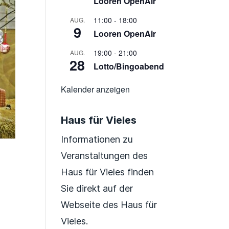
Looren OpenAir
11:00
-
18:00
AUG.
9
Looren OpenAir
19:00
-
21:00
AUG.
28
Lotto/Bingoabend
Kalender anzeigen
Haus für Vieles
Informationen zu
Veranstaltungen des
Haus für Vieles finden
Sie direkt auf der
Webseite des Haus für
Vieles.