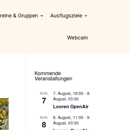
reine & Gruppen
Ausflugsziele
Webcam
Kommende
Veranstaltungen
7. August, 18:00
-
8.
AUG.
7
August, 03:30
Looren OpenAir
8. August, 11:00
-
9.
AUG.
8
August, 03:30