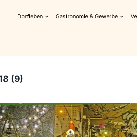
Dorfleben
Gastronomie & Gewerbe
Ve
18 (9)