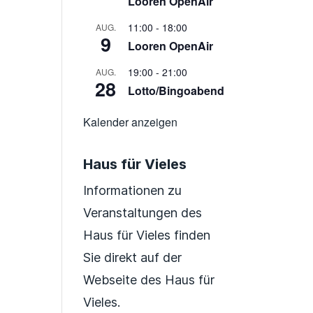
Looren OpenAir
11:00
-
18:00
AUG.
9
Looren OpenAir
19:00
-
21:00
AUG.
28
Lotto/Bingoabend
Kalender anzeigen
Haus für Vieles
Informationen zu
Veranstaltungen des
Haus für Vieles finden
Sie direkt auf der
Webseite des Haus für
Vieles.