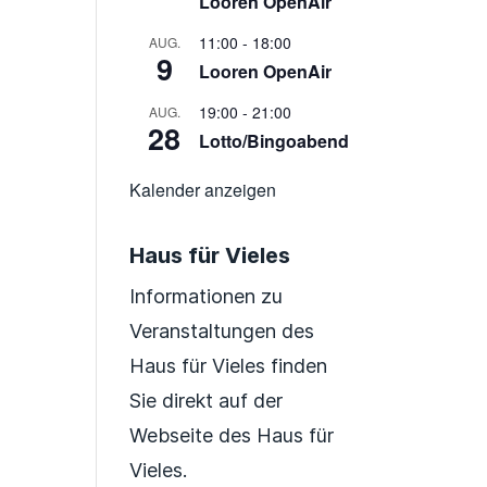
Looren OpenAir
11:00
-
18:00
AUG.
9
Looren OpenAir
19:00
-
21:00
AUG.
28
Lotto/Bingoabend
Kalender anzeigen
Haus für Vieles
Informationen zu
Veranstaltungen des
Haus für Vieles finden
Sie direkt auf der
Webseite des Haus für
Vieles.