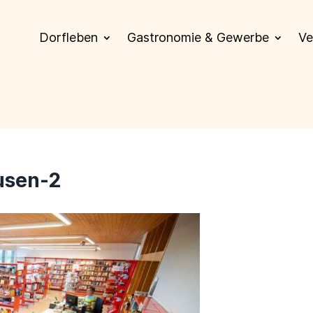
Dorfleben
Gastronomie & Gewerbe
Ve
usen-2