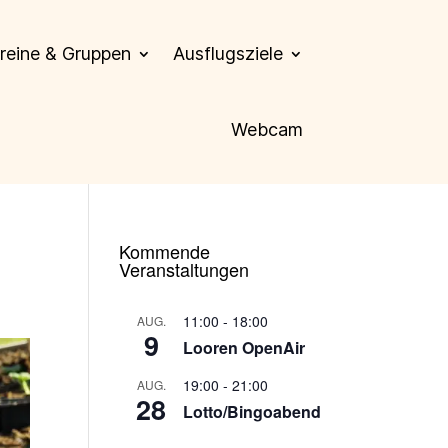
reine & Gruppen
Ausflugsziele
Webcam
Kommende
Veranstaltungen
11:00
-
18:00
AUG.
9
Looren OpenAir
19:00
-
21:00
AUG.
28
Lotto/Bingoabend