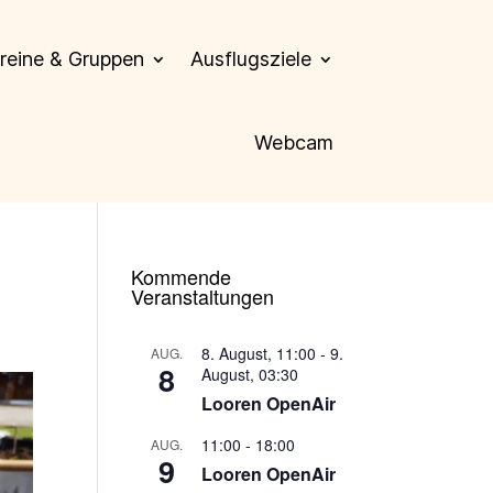
reine & Gruppen
Ausflugsziele
Webcam
Kommende
Veranstaltungen
8. August, 11:00
-
9.
AUG.
8
August, 03:30
Looren OpenAir
11:00
-
18:00
AUG.
9
Looren OpenAir