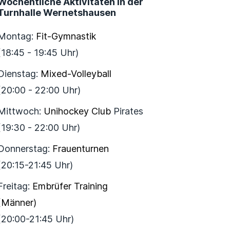
Wöchentliche Aktivitäten in der
Turnhalle Wernetshausen
Montag:
Fit-Gymnastik
(18:45 - 19:45 Uhr)
Dienstag:
Mixed-Volleyball
(20:00 - 22:00 Uhr)
Mittwoch:
Unihockey Club
Pirates
(19:30 - 22:00 Uhr)
Donnerstag:
Frauenturnen
(20:15-21:45 Uhr)
Freitag:
Embrüfer Training
(Männer)
(20:00-21:45 Uhr)