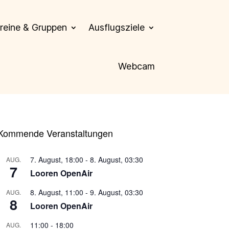
reine & Gruppen
Ausflugsziele
Webcam
Kommende Veranstaltungen
7. August, 18:00
-
8. August, 03:30
AUG.
7
Looren OpenAir
8. August, 11:00
-
9. August, 03:30
AUG.
8
Looren OpenAir
11:00
-
18:00
AUG.