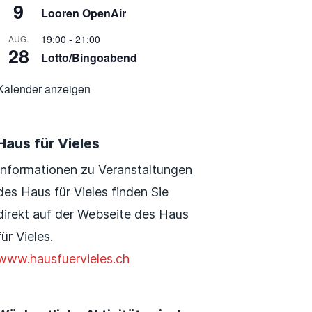
9
Looren OpenAir
19:00
-
21:00
AUG.
28
Lotto/Bingoabend
Kalender anzeigen
Haus für Vieles
Informationen zu Veranstaltungen
des Haus für Vieles finden Sie
direkt auf der Webseite des Haus
für Vieles.
www.hausfuervieles.ch