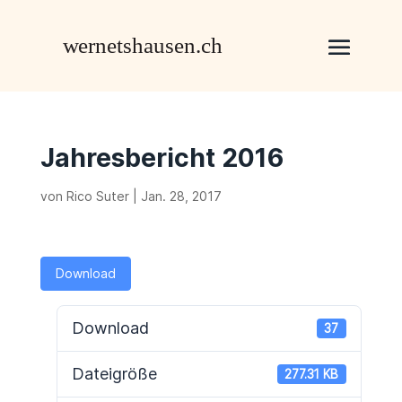
Jahresbericht 2016
von
Rico Suter
|
Jan. 28, 2017
Download
Download
37
Dateigröße
277.31 KB