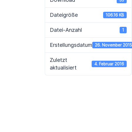
Dateigröße
106.16 KB
Datei-Anzahl
1
Erstellungsdatum
26. November 201
Zuletzt
4. Februar 2016
aktualisiert