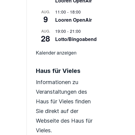
Looren OpenAir
11:00
-
18:00
AUG.
9
Looren OpenAir
19:00
-
21:00
AUG.
28
Lotto/Bingoabend
Kalender anzeigen
Haus für Vieles
Informationen zu
Veranstaltungen des
Haus für Vieles finden
Sie direkt auf der
Webseite des Haus für
Vieles.