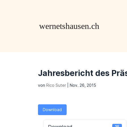
Jahresbericht des Prä
von
Rico Suter
|
Nov. 26, 2015
Download
Download
35