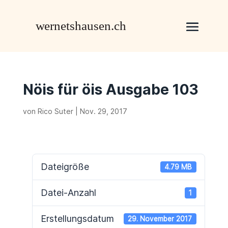
Nöis für öis Ausgabe 103
von
Rico Suter
|
Nov. 29, 2017
Dateigröße
4.79 MB
Datei-Anzahl
1
Erstellungsdatum
29. November 2017