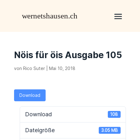
Nöis für öis Ausgabe 105
von
Rico Suter
|
Mai 10, 2018
Download
Download
108
Dateigröße
3.05 MB