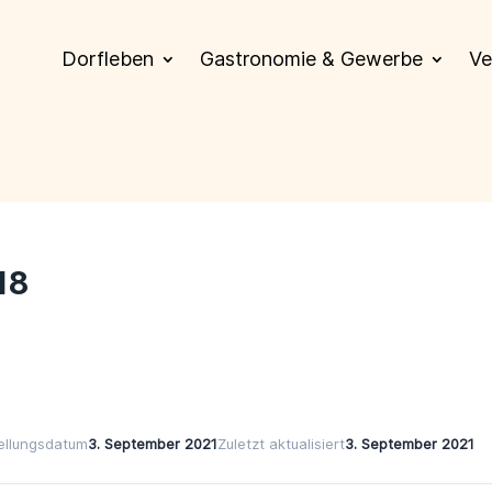
Dorfleben
Gastronomie & Gewerbe
Ve
18
tellungsdatum
3. September 2021
Zuletzt aktualisiert
3. September 2021