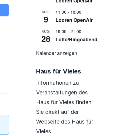
Looren OpenAir
11:00
-
18:00
AUG.
9
Looren OpenAir
19:00
-
21:00
AUG.
28
Lotto/Bingoabend
Kalender anzeigen
Haus für Vieles
Informationen zu
Veranstaltungen des
Haus für Vieles finden
Sie direkt auf der
Webseite des Haus für
Vieles.