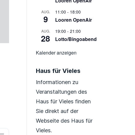
Looren OpenAir
11:00
-
18:00
AUG.
9
Looren OpenAir
19:00
-
21:00
AUG.
28
Lotto/Bingoabend
Kalender anzeigen
Haus für Vieles
Informationen zu
Veranstaltungen des
Haus für Vieles finden
Sie direkt auf der
Webseite des Haus für
Vieles.