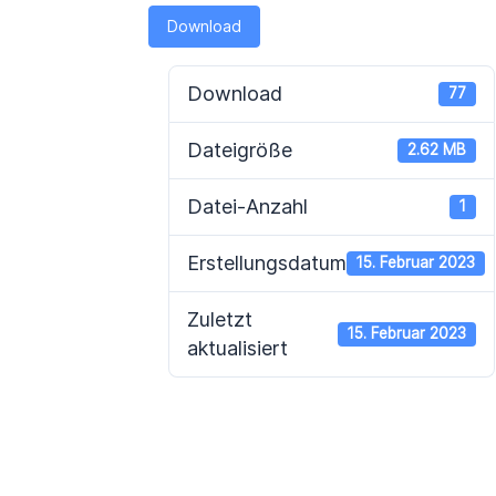
Download
Download
77
Dateigröße
2.62 MB
Datei-Anzahl
1
Erstellungsdatum
15. Februar 2023
Zuletzt
15. Februar 2023
aktualisiert