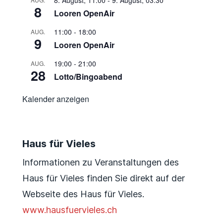
8. August, 11:00
-
9. August, 03:30
8
Looren OpenAir
11:00
-
18:00
AUG.
9
Looren OpenAir
19:00
-
21:00
AUG.
28
Lotto/Bingoabend
Kalender anzeigen
Haus für Vieles
Informationen zu Veranstaltungen des
Haus für Vieles finden Sie direkt auf der
Webseite des Haus für Vieles.
www.hausfuervieles.ch