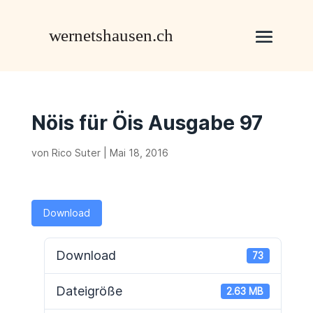
Nöis für Öis Ausgabe 97
von
Rico Suter
|
Mai 18, 2016
Download
Download
73
Dateigröße
2.63 MB