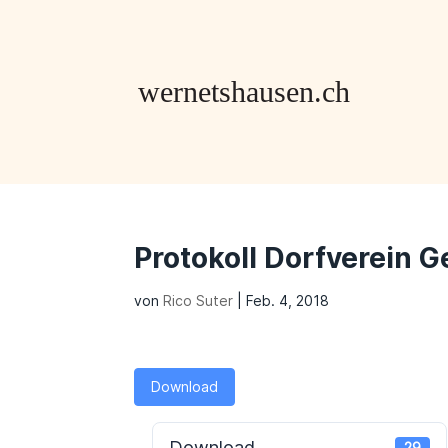
Protokoll Dorfverein
von
Rico Suter
|
Feb. 4, 2018
Download
Download
29