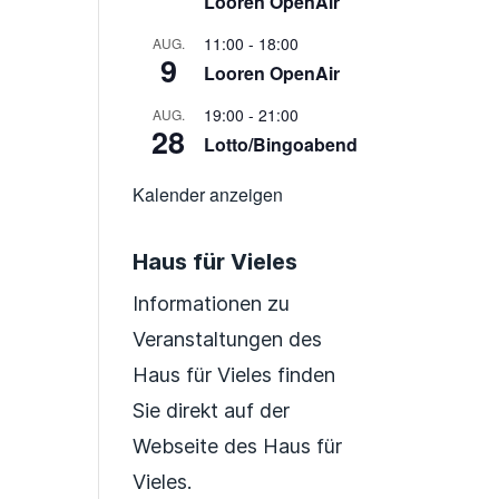
Looren OpenAir
11:00
-
18:00
AUG.
9
Looren OpenAir
19:00
-
21:00
AUG.
28
Lotto/Bingoabend
Kalender anzeigen
Haus für Vieles
Informationen zu
Veranstaltungen des
Haus für Vieles finden
Sie direkt auf der
Webseite des Haus für
Vieles.