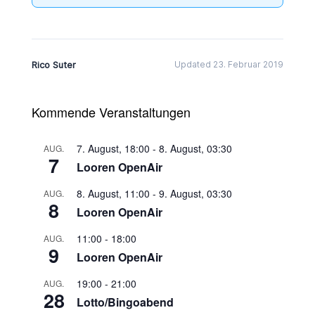
Rico Suter
Updated 23. Februar 2019
Kommende Veranstaltungen
7. August, 18:00
-
8. August, 03:30
AUG.
7
Looren OpenAir
8. August, 11:00
-
9. August, 03:30
AUG.
8
Looren OpenAir
11:00
-
18:00
AUG.
9
Looren OpenAir
19:00
-
21:00
AUG.
28
Lotto/Bingoabend