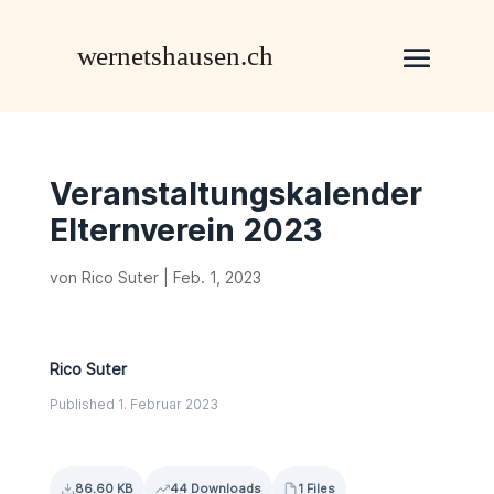
Veranstaltungskalender
Elternverein 2023
von
Rico Suter
|
Feb. 1, 2023
Rico Suter
Published 1. Februar 2023
86.60 KB
44 Downloads
1 Files