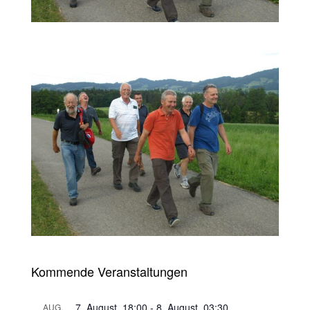
Kommende Veranstaltungen
7. August, 18:00
-
8. August, 03:30
AUG.