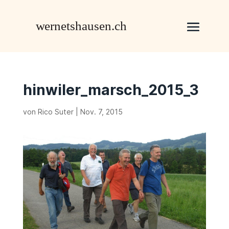
hinwiler_marsch_2015_3
von
Rico Suter
|
Nov. 7, 2015