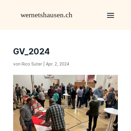
GV_2024
von
Rico Suter
|
Apr. 2, 2024