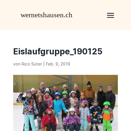
Eislaufgruppe_190125
von
Rico Suter
|
Feb. 9, 2019