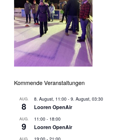
Kommende Veranstaltungen
8. August, 11:00
-
9. August, 03:30
AUG.
8
Looren OpenAir
11:00
-
18:00
AUG.
9
Looren OpenAir
19:00
-
21:00
AUG.