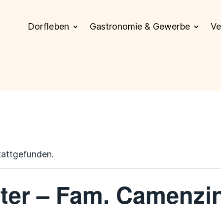
Dorfleben
Gastronomie & Gewerbe
Ve
tattgefunden.
ter – Fam. Camenzi