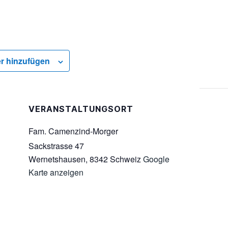
r hinzufügen
VERANSTALTUNGSORT
Fam. Camenzind-Morger
Sackstrasse 47
Wernetshausen
,
8342
Schweiz
Google
Karte anzeigen