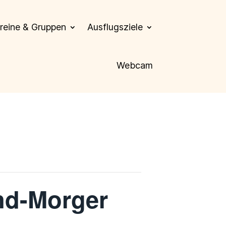
reine & Gruppen
Ausflugsziele
Webcam
nd-Morger