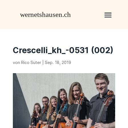
Crescelli_kh_-0531 (002)
von
Rico Suter
|
Sep. 18, 2019