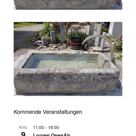
Kommende Veranstaltungen
11:00
-
18:00
AUG.
9
Looren OpenAir