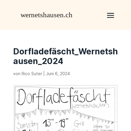
Dorfladefäscht_Wernetsh
ausen_2024
von
Rico Suter
|
Juni 6, 2024