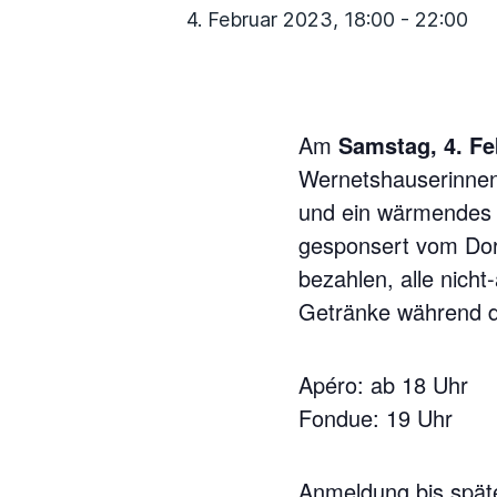
4. Februar 2023, 18:00
-
22:00
Am
Samstag, 4. Fe
Wernetshauserinne
und ein wärmendes F
gesponsert vom Dorf
bezahlen, alle nicht
Getränke während d
Apéro: ab 18 Uhr
Fondue: 19 Uhr
Anmeldung bis spät