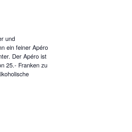
er und
n ein feiner Apéro
ter. Der Apéro ist
on 25.- Franken zu
Alkoholische