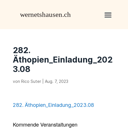
282.
Äthopien_Einladung_202
3.08
von
Rico Suter
|
Aug. 7, 2023
282. Äthopien_Einladung_2023.08
Kommende Veranstaltungen