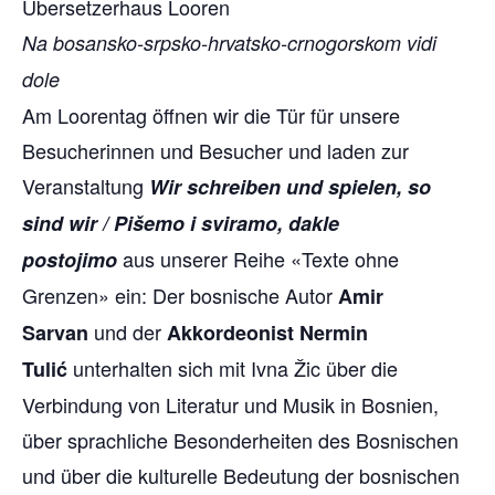
Übersetzerhaus Looren
Na bosansko-srpsko-hrvatsko-crnogorskom vidi
dole
Am Loorentag öffnen wir die Tür für unsere
Besucherinnen und Besucher und laden zur
Veranstaltung
Wir schreiben und spielen, so
sind wir / Pišemo i sviramo, dakle
aus unserer Reihe «Texte ohne
postojimo
Grenzen» ein: Der bosnische Autor
Amir
und der
Sarvan
Akkordeonist Nermin
unterhalten sich mit Ivna Žic über die
Tulić
Verbindung von Literatur und Musik in Bosnien,
über sprachliche Besonderheiten des Bosnischen
und über die kulturelle Bedeutung der bosnischen